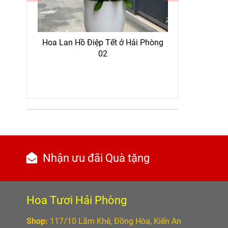
Hoa Lan Hồ Điệp Tết ở Hải Phòng
Hoa Lan 
 27
02
Nhận ưu đãi Quà tặng
Hoa Tươi Hải Phòng
Shop:
117/10 Lãm Khê, Đồng Hòa, Kiến An