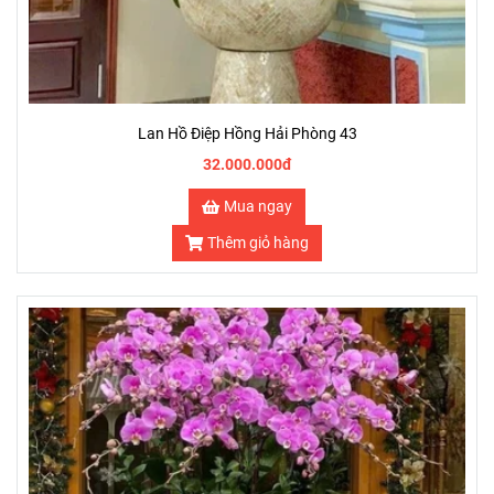
Lan Hồ Điệp Hồng Hải Phòng 43
32.000.000đ
Mua ngay
Thêm giỏ hàng