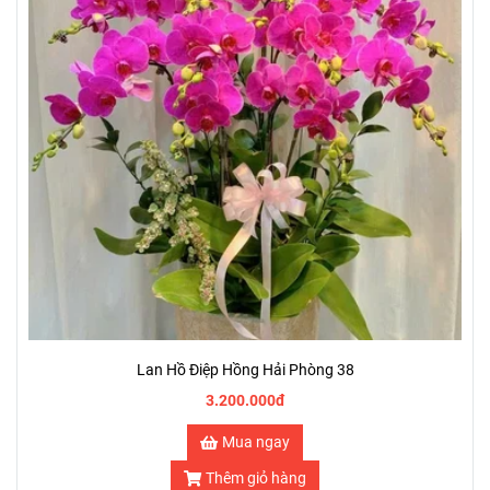
Lan Hồ Điệp Hồng Hải Phòng 38
3.200.000đ
Mua ngay
Thêm giỏ hàng