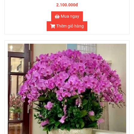
2.100.000đ
Mua ngay
Thêm giỏ hàng