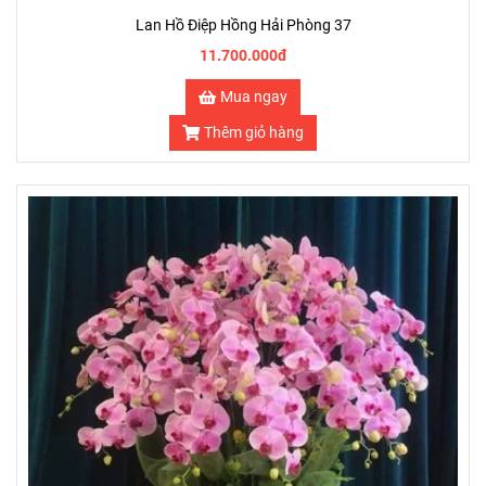
Lan Hồ Điệp Hồng Hải Phòng 37
11.700.000đ
Mua ngay
Thêm giỏ hàng