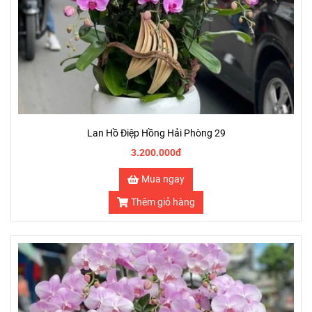
Lan Hồ Điệp Hồng Hải Phòng 29
3.200.000đ
Mua ngay
Thêm giỏ hàng