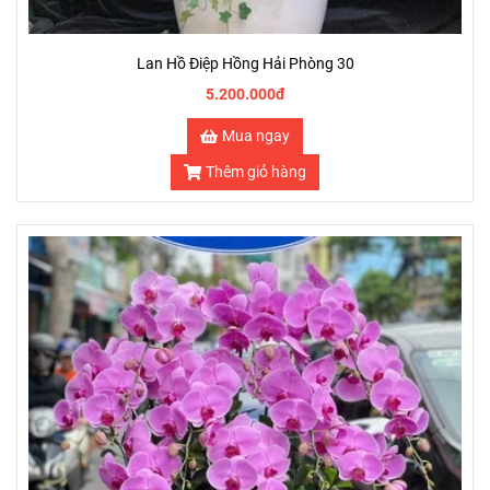
Lan Hồ Điệp Hồng Hải Phòng 30
5.200.000đ
Mua ngay
Thêm giỏ hàng