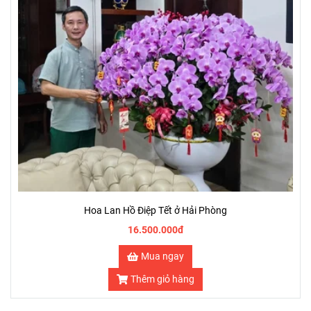
Hoa Lan Hồ Điệp Tết ở Hải Phòng
16.500.000đ
Mua ngay
Thêm giỏ hàng