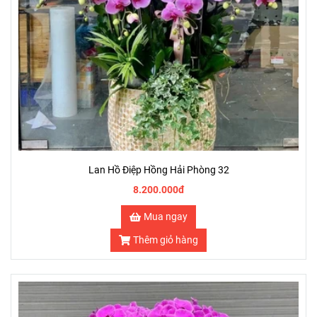
Lan Hồ Điệp Hồng Hải Phòng 32
8.200.000đ
Mua ngay
Thêm giỏ hàng