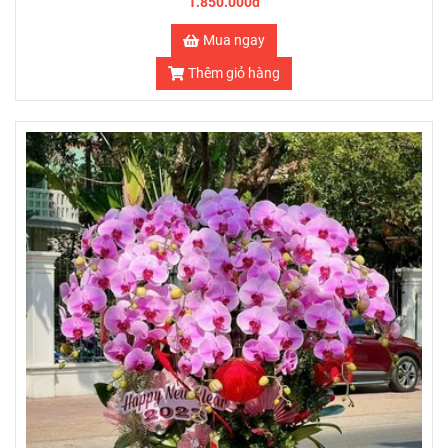
1.850.000đ
Mua ngay
Thêm giỏ hàng