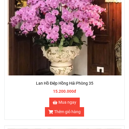
Lan Hồ Điệp Hồng Hải Phòng 35
15.200.000đ
Mua ngay
Thêm giỏ hàng