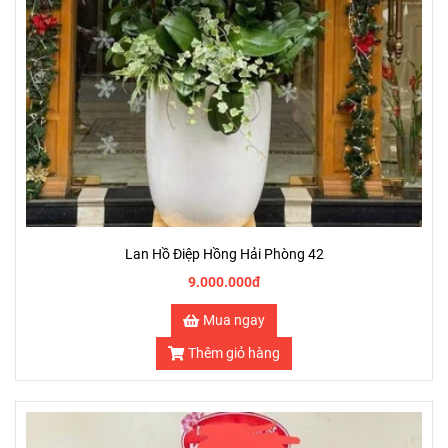
Lan Hồ Điệp Hồng Hải Phòng 42
9.000.000đ
Mua ngay
Thêm giỏ hàng