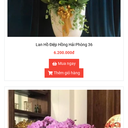
Lan Hồ Điệp Hồng Hải Phòng 36
6.200.000đ
Mua ngay
Thêm giỏ hàng