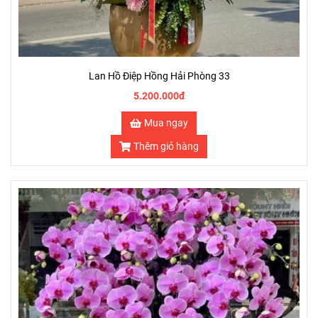
Lan Hồ Điệp Hồng Hải Phòng 33
5.200.000đ
Mua ngay
Thêm giỏ hàng