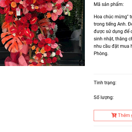
Mã sản phẩm:
Hoa chúc mừng" tro
trong tiếng Anh. 
được sử dụng để c
sinh nhật, thăng 
nhu cầu đặt mua h
Phòng.
Tình trạng:
Số lượng:
Thêm 