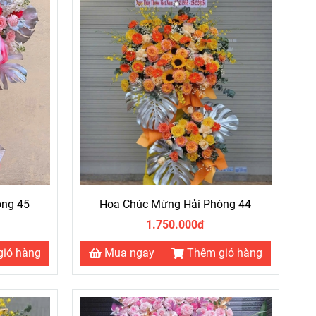
òng 45
Hoa Chúc Mừng Hải Phòng 44
1.750.000đ
giỏ hàng
Mua ngay
Thêm giỏ hàng