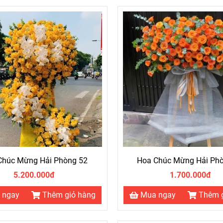
Chúc Mừng Hải Phòng 52
Hoa Chúc Mừng Hải Ph
5.200.000đ
1.700.000đ
 ngay
Thêm giỏ hàng
Mua ngay
Thêm 