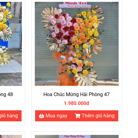
òng 48
Hoa Chúc Mừng Hải Phòng 47
1.980.000đ
giỏ hàng
Mua ngay
Thêm giỏ hàng