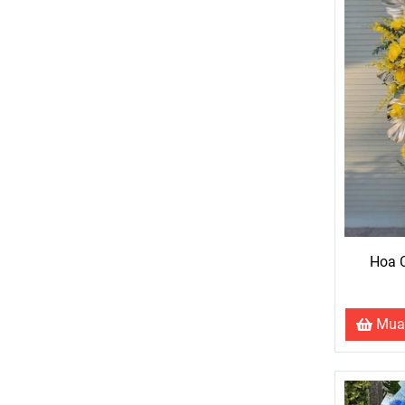
Hoa 
Mua