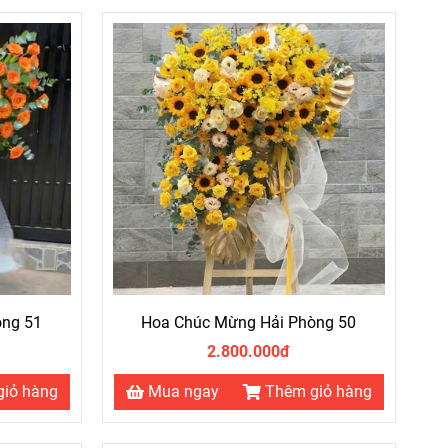
òng 51
Hoa Chúc Mừng Hải Phòng 50
2.800.000đ
giỏ hàng
Mua ngay
Thêm giỏ hàng