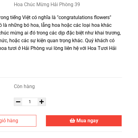
Hoa Chúc Mừng Hải Phòng 39
ng tiếng Việt có nghĩa là "congratulations flowers"
Đó là những bó hoa, lẵng hoa hoặc các loại hoa khác
húc mừng ai đó trong các dịp đặc biệt như khai trương,
chức, hoặc các sự kiện quan trọng khác. Quý khách có
oa tươi ở Hải Phòng vui lòng liên hệ với Hoa Tươi Hải
Còn hàng
giỏ hàng
Mua ngay