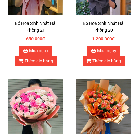
Bó Hoa Sinh Nhật Hải
Bó Hoa Sinh Nhật Hải
Phòng 21
Phòng 20
650.000đ
1.200.000đ
Mua ngay
Mua ngay
Thêm giỏ hàng
Thêm giỏ hàng