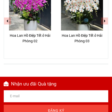
Hoa Lan Hồ Điệp Tết ở Hải
Hoa Lan Hồ Điệp Tết ở Hải
Phòng 02
Phòng 03
Nhận ưu đãi Quà tặng
ĐĂNG KÝ