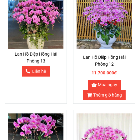
Lan Hồ Điệp Hồng Hải
Lan Hồ Điệp Hồng Hải
Phòng 13
Phòng 12
Liên hệ
11.700.000đ
Mua ngay
Thêm giỏ hàng