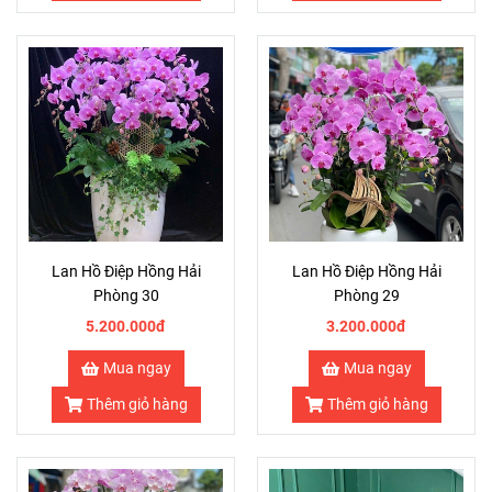
Lan Hồ Điệp Hồng Hải
Lan Hồ Điệp Hồng Hải
Phòng 30
Phòng 29
5.200.000đ
3.200.000đ
Mua ngay
Mua ngay
Thêm giỏ hàng
Thêm giỏ hàng