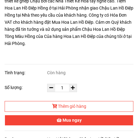
thiết kế ghép Chậu bởi các Nhà Thiết Kế Hoa tay nghề cao. Tiệm
Hoa Lan Hồ Điệp Hồng ở tại Hải Phòng nhận giao Chậu Lan Hồ Điệp
Hồng tại Nhà theo yêu cầu của khách hàng. Công ty có Hóa Đơn
VAT cho khách hàng đặt Mua Hoa Lan Hồ Điệp. Cảm ơn Quý khách
hàng đã tin tưởng và sử dụng sản phẩm Chậu Hoa Lan Hồ Điệp
Tông Màu Hồng của Của hàng Hoa Lan Hồ Điệp của chúng tôi ở tại
Hải Phòng.
Tình trạng:
Còn hàng
Số lượng:
Thêm giỏ hàng
Mua ngay