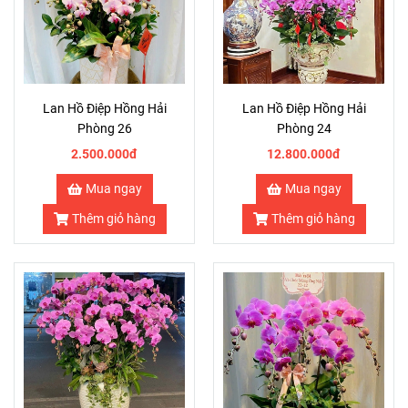
Lan Hồ Điệp Hồng Hải
Lan Hồ Điệp Hồng Hải
Phòng 26
Phòng 24
2.500.000đ
12.800.000đ
Mua ngay
Mua ngay
Thêm giỏ hàng
Thêm giỏ hàng