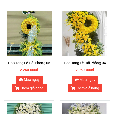
Hoa Tang Lễ Hải Phòng 05
Hoa Tang Lễ Hải Phòng 04
2.250.000đ
2.950.000đ
Mua ngay
Mua ngay
Thêm giỏ hàng
Thêm giỏ hàng