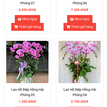
Phòng 07
Phòng 06
4.500.000đ
7.200.000đ
Mua ngay
Mua ngay
Thêm giỏ hàng
Thêm giỏ hàng
Lan Hồ Điệp Hồng Hải
Lan Hồ Điệp Hồng Hải
Phòng 05
Phòng 04
1.550.000đ
2.750.000đ