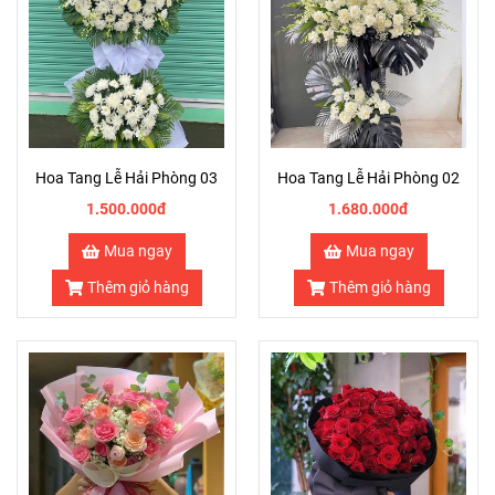
Hoa Tang Lễ Hải Phòng 03
Hoa Tang Lễ Hải Phòng 02
1.500.000đ
1.680.000đ
Mua ngay
Mua ngay
Thêm giỏ hàng
Thêm giỏ hàng