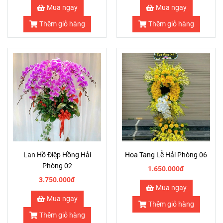
Mua ngay
Mua ngay
Thêm giỏ hàng
Thêm giỏ hàng
Lan Hồ Điệp Hồng Hải
Hoa Tang Lễ Hải Phòng 06
Phòng 02
1.650.000đ
3.750.000đ
Mua ngay
Mua ngay
Thêm giỏ hàng
Thêm giỏ hàng