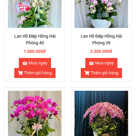
Lan Hồ Điệp Hồng Hải
Lan Hồ Điệp Hồng Hải
Phòng 40
Phòng 39
1.600.000đ
3.200.000đ
Mua ngay
Mua ngay
Thêm giỏ hàng
Thêm giỏ hàng