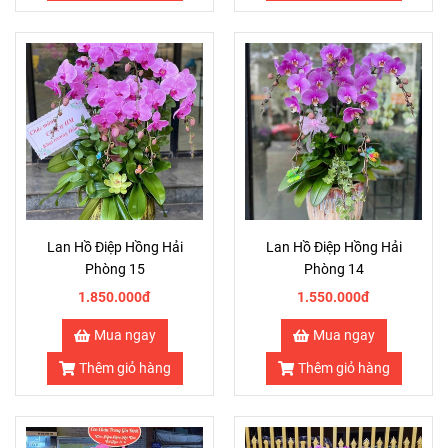
Lan Hồ Điệp Hồng Hải
Lan Hồ Điệp Hồng Hải
Phòng 15
Phòng 14
1.850.000đ
1.550.000đ
Mua ngay
Mua ngay
Thêm giỏ hàng
Thêm giỏ hàng