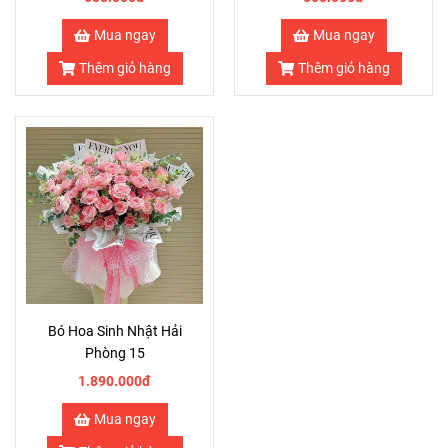
Mua ngay
Mua ngay
Thêm giỏ hàng
Thêm giỏ hàng
Bó Hoa Sinh Nhật Hải
Phòng 15
1.890.000đ
Mua ngay