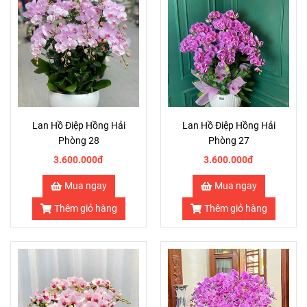
Lan Hồ Điệp Hồng Hải
Lan Hồ Điệp Hồng Hải
Phòng 28
Phòng 27
3.600.000đ
3.600.000đ
Mua ngay
Mua ngay
Thêm giỏ hàng
Thêm giỏ hàng